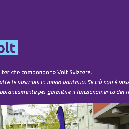
olt
olter che compongono Volt Svizzera.
utte le posizioni in modo paritario. Se ciò non è pos
oraneamente per garantire il funzionamento del ri