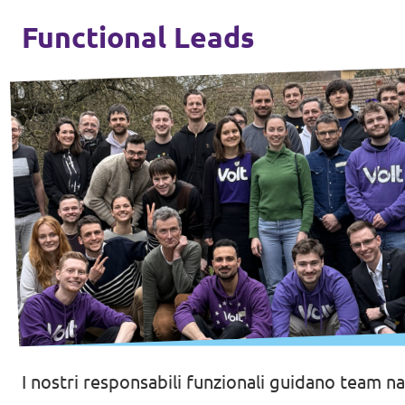
Functional Leads
I nostri responsabili funzionali guidano team n