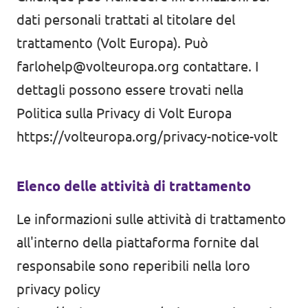
dati personali trattati al titolare del
trattamento (Volt Europa). Può
Contatto
farlohelp@volteuropa.org
contattare. I
dettagli possono essere trovati nella
Posizioni aperte
Politica sulla Privacy di Volt Europa
Trasparenza
https://volteuropa.org/privacy-notice-volt
Impronta
Elenco delle attività di trattamento
Le informazioni sulle attività di trattamento
all'interno della piattaforma fornite dal
responsabile sono reperibili nella loro
privacy policy