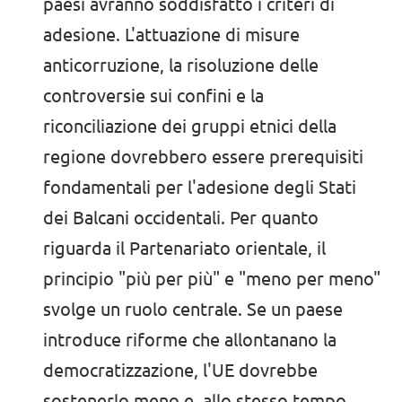
paesi avranno soddisfatto i criteri di
adesione. L'attuazione di misure
anticorruzione, la risoluzione delle
controversie sui confini e la
riconciliazione dei gruppi etnici della
regione dovrebbero essere prerequisiti
fondamentali per l'adesione degli Stati
dei Balcani occidentali. Per quanto
riguarda il Partenariato orientale, il
principio "più per più" e "meno per meno"
svolge un ruolo centrale. Se un paese
introduce riforme che allontanano la
democratizzazione, l'UE dovrebbe
sostenerlo meno e, allo stesso tempo,