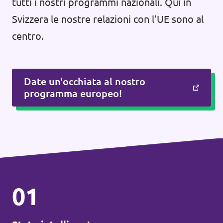
tutti i nostri programmi nazionali. Qui in
Svizzera le nostre relazioni con l’UE sono al
centro.
Date un'occhiata al nostro
programma europeo!
01